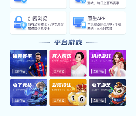
持续优化，数据驱动
平台基于用户行为分析，不断迭代功能细节与视觉交
互体验，结合 AI 智能算法与赛事数据，为用户提供
精准内容分发与个性化推荐，增强整体互动价值。
为什么全球用户都信赖球友官网？
我们不仅是体育赛事数据平台，更是一站式的信
息服务提供商。从实时数据同步到安全机制建
设，再到用户服务体系，球友官网始终致力于为
全球用户带来可靠、高效、便捷的综合体验。