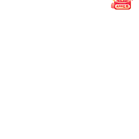
2023年12月20日 · App v5.4.0
世界杯期间数据展示全面提速
升级数据缓存方案，应对多场赛事同时加载时的性能压
力。
对球员动态与进球动画进行了流畅度优化，适配主流网
络环境。
新增“精彩回看”模块，重点赛事集锦支持一键快速回
放。
2023年11月2日 · App v5.3.6
电竞赛事专属页上线，强化交互体验
增设“战队动态”区块，涵盖近期赛程与战力变化。
适配旧机型夜间模式，解决字体样式兼容问题。
整体响应速度提升，页面切换更为顺滑。
2023年9月15日 · App v5.3.2